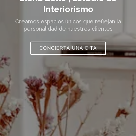
Interiorismo
Creamos
espacios únicos
que reflejan la
personalidad de nuestros clientes
CONCIERTA UNA CITA